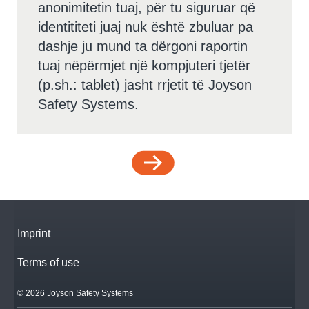
anonimitetin tuaj, për tu siguruar që
identititeti juaj nuk është zbuluar pa
dashje ju mund ta dërgoni raportin
tuaj nëpërmjet një kompjuteri tjetër
(p.sh.: tablet) jasht rrjetit të Joyson
Safety Systems.
Imprint
Terms of use
© 2026 Joyson Safety Systems