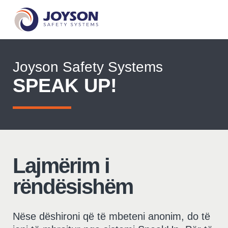
Joyson Safety Systems
SPEAK UP!
Lajmërim i
rëndësishëm
Nëse dëshironi që të mbeteni anonim, do të