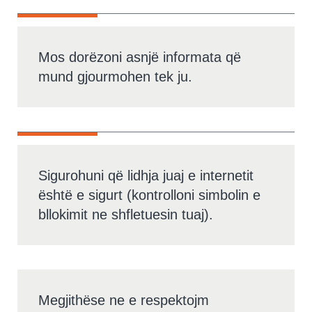
Mos dorëzoni asnjë informata që
mund gjourmohen tek ju.
Sigurohuni që lidhja juaj e internetit
është e sigurt (kontrolloni simbolin e
bllokimit ne shfletuesin tuaj).
Megjithëse ne e respektojm