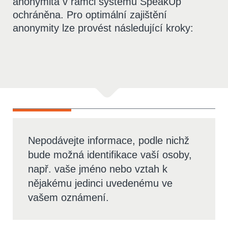
anonymita v rámci systému SpeakUp
ochráněna. Pro optimální zajištění
anonymity lze provést následující kroky:
Nepodávejte informace, podle nichž
bude možná identifikace vaší osoby,
např. vaše jméno nebo vztah k
nějakému jedinci uvedenému ve
vašem oznámení.