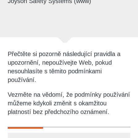
Joyson Safety Systems (www)
Přečtěte si pozorně následující pravidla a
upozornění, nepoužívejte Web, pokud
nesouhlasíte s těmito podmínkami
používání.
Vezměte na vědomí, že podmínky používání
můžeme kdykoli změnit s okamžitou
platností bez předchozího oznámení.