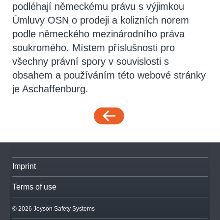
podléhají německému právu s výjimkou
Úmluvy OSN o prodeji a kolizních norem
podle německého mezinárodního práva
soukromého. Místem příslušnosti pro
všechny právní spory v souvislosti s
obsahem a používáním této webové stránky
je Aschaffenburg.
Imprint
Terms of use
© 2026 Joyson Safety Systems