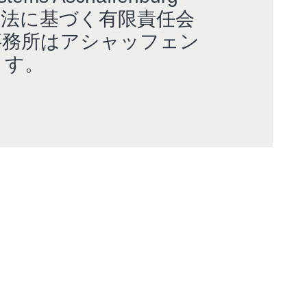
ツ法に基づく有限責任会
事務所はアシャッフェン
ます。