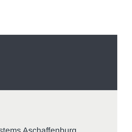
stems Aschaffenburg