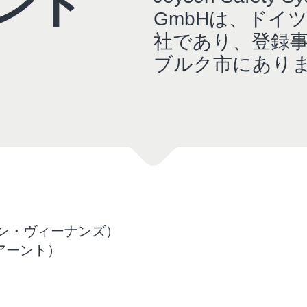
ント
GmbHは、ドイ
社であり、登録
ブルク市にあり
リスチャン・ヴィーナンズ）
・アーント）