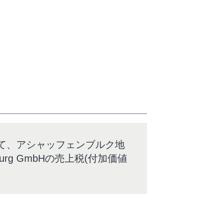
4577として、アシャッフェンブルク地
nburg GmbHの売上税(付加価値